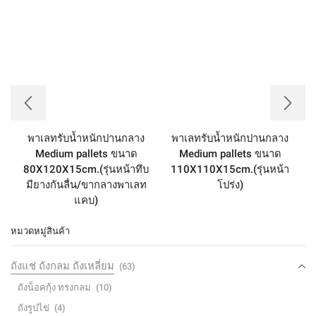
พาเลทรับน้ำหนักปานกลาง
พาเลทรับน้ำหนักปานกลาง
Medium pallets ขนาด
Medium pallets ขนาด
80X120X15cm.(รุ่นหน้าทึบ
110X110X15cm.(รุ่นหน้า
มียางกันลื่น/ขากลางพาเลท
โปร่ง)
แคบ)
หมวดหมู่สินค้า
ถังแช่ ถังกลม ถังเหลี่ยม
(63)
ถังน็อคกุ้ง ทรงกลม
(10)
ถังรูปไข่
(4)