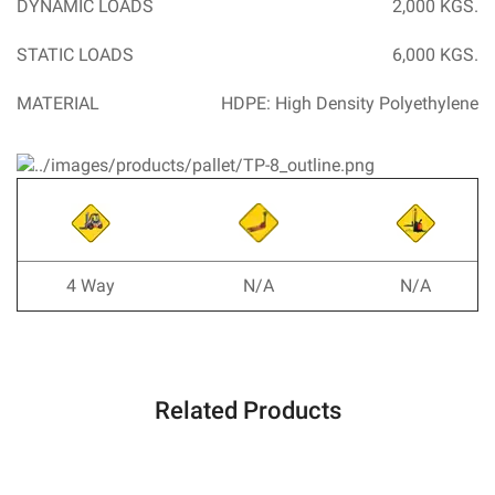
DYNAMIC LOADS
2,000 KGS.
STATIC LOADS
6,000 KGS.
MATERIAL
HDPE: High Density Polyethylene
4 Way
N/A
N/A
Related Products