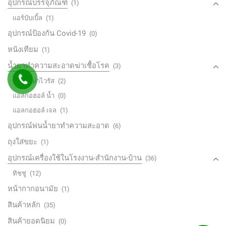
อุปกรณ์บรรจุภัณฑ์
(1)
แอร์บับเบิ้ล
(1)
อุปกรณ์ป้องกัน Covid-19
(0)
หนังเทียม
(1)
น้ำยาทำความสะอาดฆ่าเชื้อโรค
(3)
หัวเชื้อฆ่าไวรัส
(2)
แอลกอฮอล์ น้ำ
(0)
แอลกอฮอล์ เจล
(1)
อุปกรณ์พ่นน้ำยาทำความสะอาด
(6)
ถุงใส่ขยะ
(1)
อุปกรณ์เครื่องใช้ในโรงงาน-สำนักงาน-บ้าน
(36)
ทิชชู่
(12)
หน้ากากอนามัย
(1)
สินค้าหลัก
(35)
สินค้ายอดนิยม
(0)