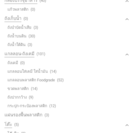
กล่องบรรจุอาหาร
(40)
แก้วพลาสติก
(0)
ถังเก็บน้ำ
(0)
ถังบำบัดน้ำเสีย
(3)
ถังน้ำบนดิน
(30)
ถังน้ำใต้ดิน
(3)
แกลลอน-ถังเคมี
(101)
ถังเคมี
(0)
แกลลอนใส่เคมี ใส่น้ำมัน
(14)
แกลลอนพลาสติก Foodgrade
(52)
ขวดพลาสติก
(14)
ถังปากกว้าง
(9)
กระปุก-กระป๋องพลาสติก
(12)
แผ่นรองพื้นพลาสติก
(3)
โต๊ะ
(5)