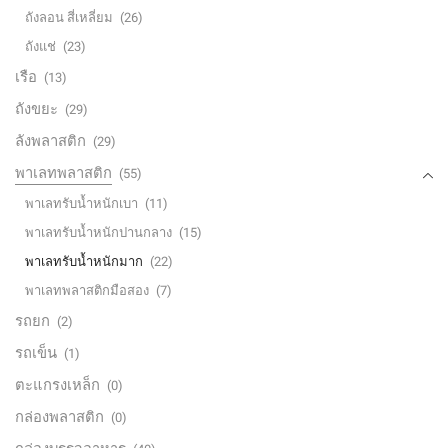
ถังลอน สี่เหลี่ยม
(26)
ถังแช่
(23)
เรือ
(13)
ถังขยะ
(29)
ลังพลาสติก
(29)
พาเลทพลาสติก
(55)
พาเลทรับน้ำหนักเบา
(11)
พาเลทรับน้ำหนักปานกลาง
(15)
พาเลทรับน้ำหนักมาก
(22)
พาเลทพลาสติกมือสอง
(7)
รถยก
(2)
รถเข็น
(1)
ตะแกรงเหล็ก
(0)
กล่องพลาสติก
(0)