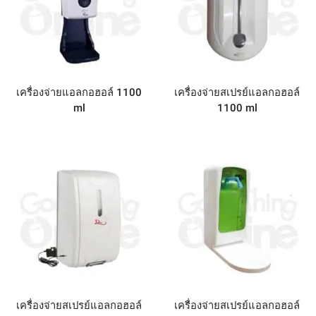
เครื่องจ่ายแอลกอฮอล์ 1100
เครื่องจ่ายสเปรย์แอลกอฮอล์
ml
1100 ml
เครื่องจ่ายสเปรย์แอลกอฮอล์
เครื่องจ่ายสเปรย์แอลกอฮอล์