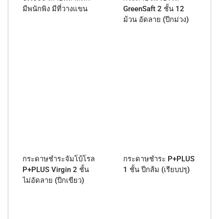
มีพนักพิง มีที่วางแขน
GreenSaft 2 ชั้น 12
ม้วน อัดลาย (ปีกม่วง)
กระดาษชำระจัมโบ้โรล
กระดาษชำระ P+PLUS
P+PLUS Virgin 2 ชั้น
1 ชั้น ปีกส้ม (เรียบปรุ)
ไม่อัดลาย (ปีกเขียว)