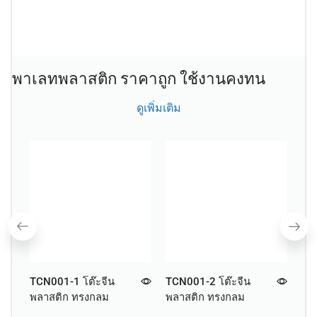
พาเลทพลาสติก ราคาถูก ใช้งานคงทน
ดูเพิ่มเติม
TCN001-1 โต๊ะจีน
TCN001-2 โต๊ะจีน
แก
พลาสติก ทรงกลม
พลาสติก ทรงกลม