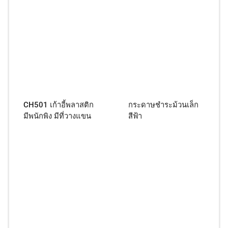
CH501 เก้าอี้พลาสติก
กระดาษชำระม้วนเล็ก
มีพนักพิง มีที่วางแขน
สีฟ้า