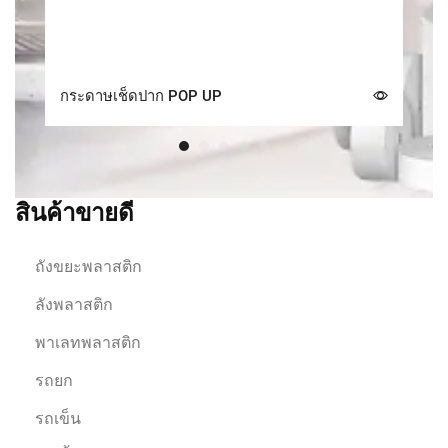
กระดาษเช็ดปาก POP UP
ก
สินค้าขายดี
ถังขยะพลาสติก
ลังพลาสติก
พาเลทพลาสติก
รถยก
รถเข็น