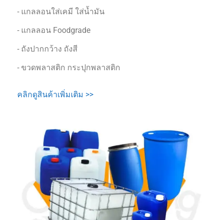
- แกลลอนใส่เคมี ใส่น้ำมัน
- แกลลอน Foodgrade
- ถังปากกว้าง ถังสี
- ขวดพลาสติก กระปุกพลาสติก
คลิกดูสินค้าเพิ่มเติม >>