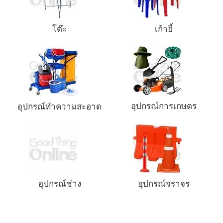
โต๊ะ
เก้าอี้
อุปกรณ์การเกษตร
อุปกรณ์ทำความสะอาด
อุปกรณ์ช่าง
อุปกรณ์จราจร