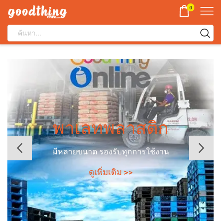
0
ถังขยะพลาสติก
คุณภาพสูง มีหลากหลายรุ่นให้เลือก
ดูเพิ่มเติม >>