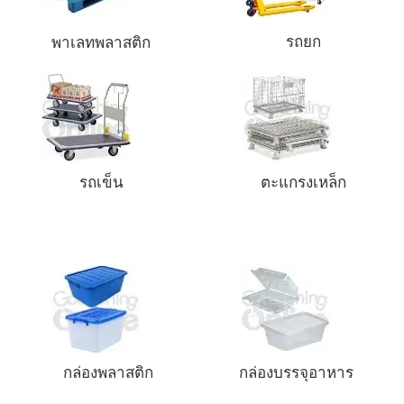
รถยก
พาเลทพลาสติก
รถเข็น
ตะแกรงเหล็ก
กล่องพลาสติก
กล่องบรรจุอาหาร