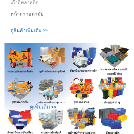
เก้าอี้พลาสติก
หน้ากากอนามัย
ดูสินค้าเพิ่มเติม >>
ดูเพิ่มเติม >>