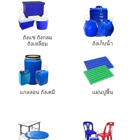
ถังแช่ ถังกลม
ถังเก็บน้ำ
ถังเหลี่ยม
แกลลอน ถังเคมี
แผ่นปูพื้น