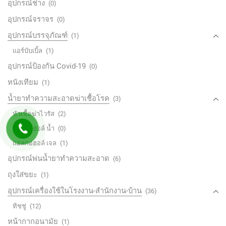
อุปกรณ์ช่าง
(0)
อุปกรณ์จราจร
(0)
อุปกรณ์บรรจุภัณฑ์
(1)
แอร์บับเบิ้ล
(1)
อุปกรณ์ป้องกัน Covid-19
(0)
หนังเทียม
(1)
น้ำยาทำความสะอาดฆ่าเชื้อโรค
(3)
หัวเชื้อฆ่าไวรัส
(2)
แอลกอฮอล์ น้ำ
(0)
แอลกอฮอล์ เจล
(1)
อุปกรณ์พ่นน้ำยาทำความสะอาด
(6)
ถุงใส่ขยะ
(1)
อุปกรณ์เครื่องใช้ในโรงงาน-สำนักงาน-บ้าน
(36)
ทิชชู่
(12)
หน้ากากอนามัย
(1)