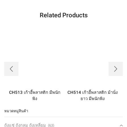
Related Products
CH513 เก้าอี้พลาสติก มีพนัก
CH514 เก้าอี้พลาสติก ม้านั่ง
C
พิง
ยาว มีพนักพิง
หมวดหมู่สินค้า
ถังแช่ ถังกลม ถังเหลี่ยม
(63)