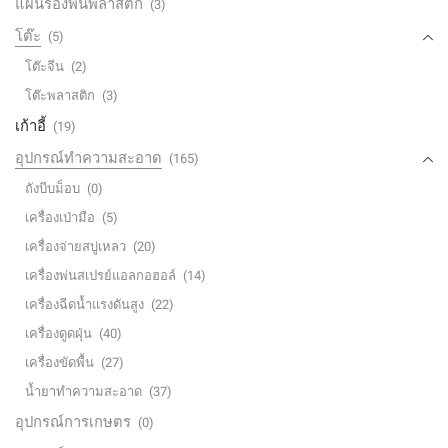
แผ่นรองพื้นพลาสติก
(3)
โต๊ะ
(5)
โต๊ะจีน
(2)
โต๊ะพลาสติก
(3)
เก้าอี้
(19)
อุปกรณ์ทำความสะอาด
(165)
ถังบีบม็อบ
(0)
เครื่องเป่ามือ
(5)
เครื่องจ่ายสบู่เหลว
(20)
เครื่องพ่นสเปรย์แอลกอฮอล์
(14)
เครื่องฉีดน้ำแรงดันสูง
(22)
เครื่องดูดฝุ่น
(40)
เครื่องขัดพื้น
(27)
น้ำยาทำความสะอาด
(37)
อุปกรณ์การเกษตร
(0)