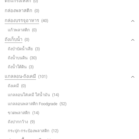
ตะแกรงเหล็ก
(0)
กล่องพลาสติก
(0)
กล่องบรรจุอาหาร
(40)
แก้วพลาสติก
(0)
ถังเก็บน้ำ
(0)
ถังบำบัดน้ำเสีย
(3)
ถังน้ำบนดิน
(30)
ถังน้ำใต้ดิน
(3)
แกลลอน-ถังเคมี
(101)
ถังเคมี
(0)
แกลลอนใส่เคมี ใส่น้ำมัน
(14)
แกลลอนพลาสติก Foodgrade
(52)
ขวดพลาสติก
(14)
ถังปากกว้าง
(9)
กระปุก-กระป๋องพลาสติก
(12)