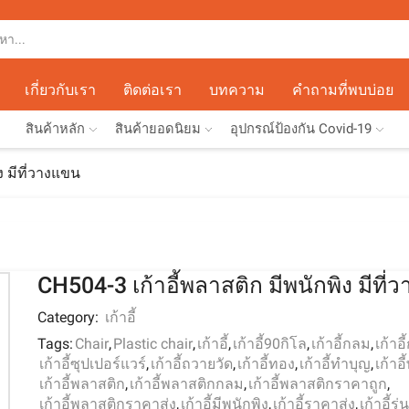
เกี่ยวกับเรา
ติดต่อเรา
บทความ
คำถามที่พบบ่อย
สินค้าหลัก
สินค้ายอดนิยม
อุปกรณ์ป้องกัน Covid-19
ง มีที่วางแขน
CH504-3 เก้าอี้พลาสติก มีพนักพิง มีที
Category:
เก้าอี้
Tags:
Chair
,
Plastic chair
,
เก้าอี้
,
เก้าอี้90กิโล
,
เก้าอี้กลม
,
เก้าอ
เก้าอี้ซุปเปอร์แวร์
,
เก้าอี้ถวายวัด
,
เก้าอี้ทอง
,
เก้าอี้ทำบุญ
,
เก้าอี
เก้าอี้พลาสติก
,
เก้าอี้พลาสติกกลม
,
เก้าอี้พลาสติกราคาถูก
,
เก้าอี้พลาสติกราคาส่ง
,
เก้าอี้มีพนักพิง
,
เก้าอี้ราคาส่ง
,
เก้าอี้ร