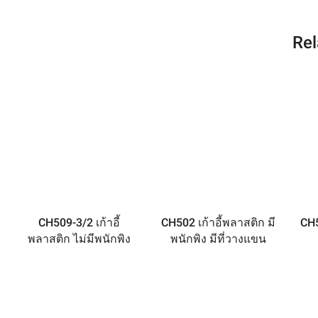
Rel
CH509-3/2 เก้าอี้
CH502 เก้าอี้พลาสติก มี
CH5
พลาสติก ไม่มีพนักพิง
พนักพิง มีที่วางแขน