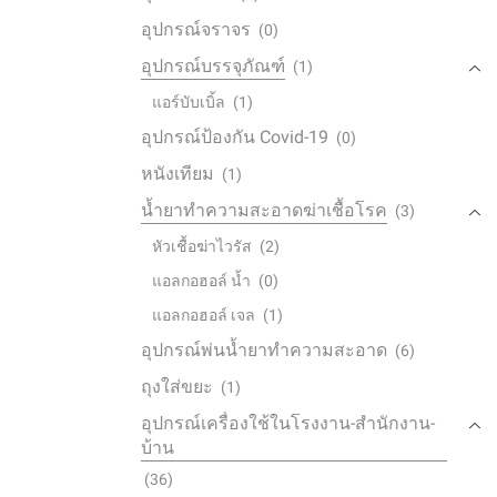
อุปกรณ์จราจร
(0)
อุปกรณ์บรรจุภัณฑ์
(1)
แอร์บับเบิ้ล
(1)
อุปกรณ์ป้องกัน Covid-19
(0)
หนังเทียม
(1)
น้ำยาทำความสะอาดฆ่าเชื้อโรค
(3)
หัวเชื้อฆ่าไวรัส
(2)
แอลกอฮอล์ น้ำ
(0)
แอลกอฮอล์ เจล
(1)
อุปกรณ์พ่นน้ำยาทำความสะอาด
(6)
ถุงใส่ขยะ
(1)
อุปกรณ์เครื่องใช้ในโรงงาน-สำนักงาน-
บ้าน
(36)