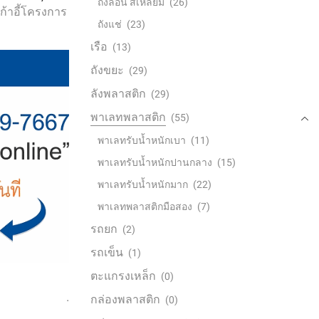
ถังลอน สี่เหลี่ยม
(26)
เก้าอี้โครงการ
ถังแช่
(23)
เรือ
(13)
ถังขยะ
(29)
ลังพลาสติก
(29)
พาเลทพลาสติก
(55)
พาเลทรับน้ำหนักเบา
(11)
พาเลทรับน้ำหนักปานกลาง
(15)
พาเลทรับน้ำหนักมาก
(22)
พาเลทพลาสติกมือสอง
(7)
รถยก
(2)
รถเข็น
(1)
ตะแกรงเหล็ก
(0)
.
กล่องพลาสติก
(0)