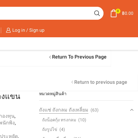
0
฿
0.00
Log in / Sign up
Return To Previous Page
Return to previous page
หมวดหมู่สินค้า
่วางแขน
ถังแช่ ถังกลม ถังเหลี่ยม
(63)
ี้กองทุน
,
ถังน็อคกุ้ง ทรงกลม
(10)
้พนักพิง
,
ถังรูปไข่
(4)
ุ่นประหยัด
,