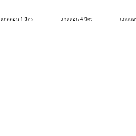
แกลลอน 1 ลิตร
แกลลอน 4 ลิตร
แกลลอน