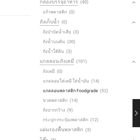
กล่องบรรจุอาหาร
(40)
แก้วพลาสติก
(0)
ถังเก็บน้ำ
(0)
ถังบำบัดน้ำเสีย
(3)
ถังน้ำบนดิน
(30)
ถังน้ำใต้ดิน
(3)
แกลลอน-ถังเคมี
(101)
ถังเคมี
(0)
แกลลอนใส่เคมี ใส่น้ำมัน
(14)
แกลลอนพลาสติก Foodgrade
(52)
ขวดพลาสติก
(14)
ถังปากกว้าง
(9)
กระปุก-กระป๋องพลาสติก
(12)
แผ่นรองพื้นพลาสติก
(3)
โต๊ะ