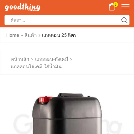
0
Home
»
สินค้า
»
แกลลอน 25 ลิตร
หน้าหลัก
แกลลอน-ถังเคมี
แกลลอนใส่เคมี ใส่น้ำมัน