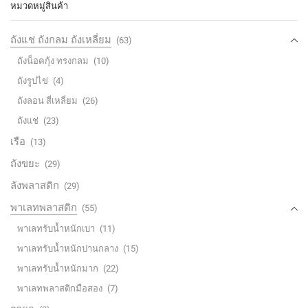
หมวดหมู่สินค้า
ถังแช่ ถังกลม ถังเหลี่ยม
(63)
ถังน็อคกุ้ง ทรงกลม
(10)
ถังรูปไข่
(4)
ถังลอน สี่เหลี่ยม
(26)
ถังแช่
(23)
เรือ
(13)
ถังขยะ
(29)
ลังพลาสติก
(29)
พาเลทพลาสติก
(55)
พาเลทรับน้ำหนักเบา
(11)
พาเลทรับน้ำหนักปานกลาง
(15)
พาเลทรับน้ำหนักมาก
(22)
พาเลทพลาสติกมือสอง
(7)