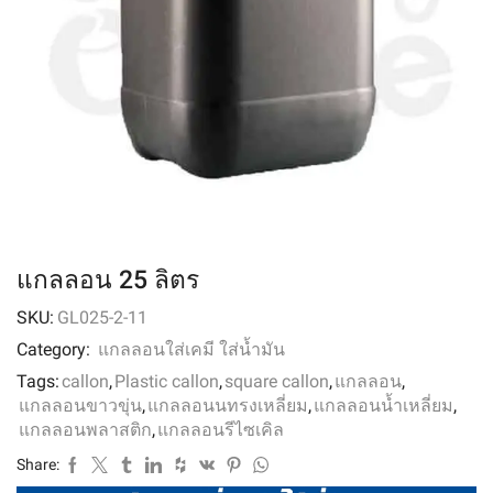
แกลลอน 25 ลิตร
SKU:
GL025-2-11
Category:
แกลลอนใส่เคมี ใส่น้ำมัน
Tags:
callon
,
Plastic callon
,
square callon
,
แกลลอน
,
แกลลอนขาวขุ่น
,
แกลลอนนทรงเหลี่ยม
,
แกลลอนน้ำเหลี่ยม
,
แกลลอนพลาสติก
,
แกลลอนรีไซเคิล
Share: