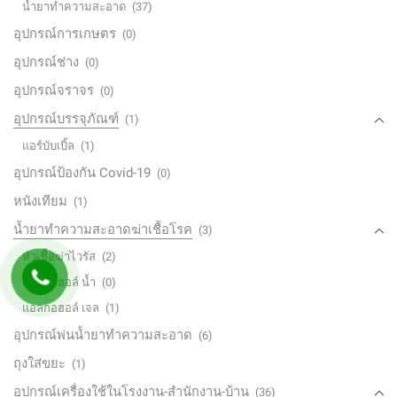
น้ำยาทำความสะอาด
(37)
อุปกรณ์การเกษตร
(0)
อุปกรณ์ช่าง
(0)
อุปกรณ์จราจร
(0)
อุปกรณ์บรรจุภัณฑ์
(1)
แอร์บับเบิ้ล
(1)
อุปกรณ์ป้องกัน Covid-19
(0)
หนังเทียม
(1)
น้ำยาทำความสะอาดฆ่าเชื้อโรค
(3)
หัวเชื้อฆ่าไวรัส
(2)
แอลกอฮอล์ น้ำ
(0)
แอลกอฮอล์ เจล
(1)
อุปกรณ์พ่นน้ำยาทำความสะอาด
(6)
ถุงใส่ขยะ
(1)
อุปกรณ์เครื่องใช้ในโรงงาน-สำนักงาน-บ้าน
(36)