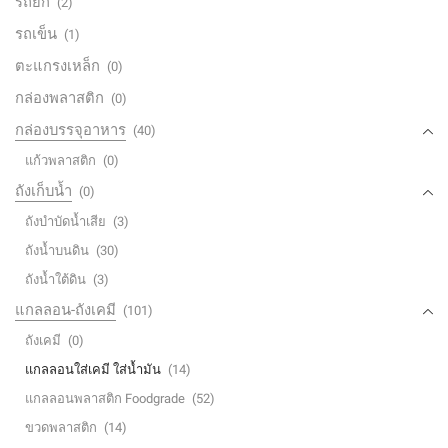
รถยก
(2)
รถเข็น
(1)
ตะแกรงเหล็ก
(0)
กล่องพลาสติก
(0)
กล่องบรรจุอาหาร
(40)
แก้วพลาสติก
(0)
ถังเก็บน้ำ
(0)
ถังบำบัดน้ำเสีย
(3)
ถังน้ำบนดิน
(30)
ถังน้ำใต้ดิน
(3)
แกลลอน-ถังเคมี
(101)
ถังเคมี
(0)
แกลลอนใส่เคมี ใส่น้ำมัน
(14)
แกลลอนพลาสติก Foodgrade
(52)
ขวดพลาสติก
(14)