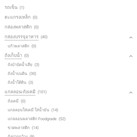
รถเข็น
(1)
ตะแกรงเหล็ก
(0)
กล่องพลาสติก
(0)
กล่องบรรจุอาหาร
(40)
แก้วพลาสติก
(0)
ถังเก็บน้ำ
(0)
ถังบำบัดน้ำเสีย
(3)
ถังน้ำบนดิน
(30)
ถังน้ำใต้ดิน
(3)
แกลลอน-ถังเคมี
(101)
ถังเคมี
(0)
แกลลอนใส่เคมี ใส่น้ำมัน
(14)
แกลลอนพลาสติก Foodgrade
(52)
ขวดพลาสติก
(14)
ถังปากกว้าง
(9)