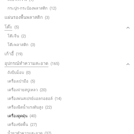
กระปุก-กระป๋องพลาสติก
(12)
แผ่นรองพื้นพลาสติก
(3)
โต๊ะ
(5)
โต๊ะจีน
(2)
โต๊ะพลาสติก
(3)
เก้าอี้
(19)
อุปกรณ์ทำความสะอาด
(165)
ถังบีบม็อบ
(0)
เครื่องเป่ามือ
(5)
เครื่องจ่ายสบู่เหลว
(20)
เครื่องพ่นสเปรย์แอลกอฮอล์
(14)
เครื่องฉีดน้ำแรงดันสูง
(22)
เครื่องดูดฝุ่น
(40)
เครื่องขัดพื้น
(27)
น้ำยาทำความสะอาด
(37)