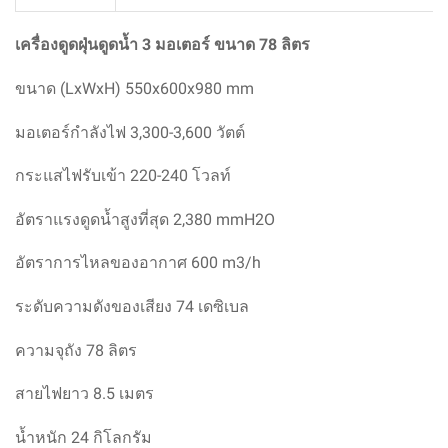
เครื่องดูดฝุ่นดูดน้ำ 3 มอเตอร์ ขนาด 78 ลิตร
ขนาด (LxWxH)
550x600x980 mm
มอเตอร์กำลังไฟ 3,300-3,600 วัตต์
กระแสไฟรับเข้า 220-240 โวลท์
อัตราแรงดูดน้ำสูงที่สุด 2,380 mmH2O
อัตราการไหลของอากาศ 600 m3/h
ระดับความดังของเสียง 74 เดซิเบล
ความจุถัง 78 ลิตร
สายไฟยาว 8.5 เมตร
น้ำหนัก 24 กิโลกรัม