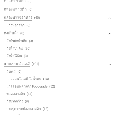
ตะแกรงเหล็ก
(0)
กล่องพลาสติก
(0)
กล่องบรรจุอาหาร
(40)
แก้วพลาสติก
(0)
ถังเก็บน้ำ
(0)
ถังบำบัดน้ำเสีย
(3)
ถังน้ำบนดิน
(30)
ถังน้ำใต้ดิน
(3)
แกลลอน-ถังเคมี
(101)
ถังเคมี
(0)
แกลลอนใส่เคมี ใส่น้ำมัน
(14)
แกลลอนพลาสติก Foodgrade
(52)
ขวดพลาสติก
(14)
ถังปากกว้าง
(9)
กระปุก-กระป๋องพลาสติก
(12)