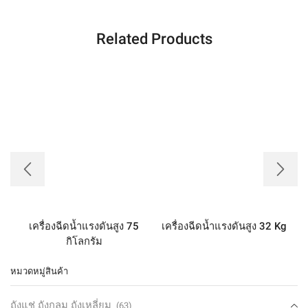
Related Products
เครื่องฉีดน้ำแรงดันสูง 75
เครื่องฉีดน้ำแรงดันสูง 32 Kg
เ
กิโลกรัม
หมวดหมู่สินค้า
ถังแช่ ถังกลม ถังเหลี่ยม
(63)