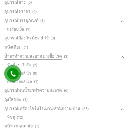
อุปกรณ์ช่าง
(0)
อุปกรณ์จราจร
(0)
อุปกรณ์บรรจุภัณฑ์
(1)
แอร์บับเบิ้ล
(1)
อุปกรณ์ป้องกัน Covid-19
(0)
หนังเทียม
(1)
น้ำยาทำความสะอาดฆ่าเชื้อโรค
(3)
หัวเชื้อฆ่าไวรัส
(2)
แอลกอฮอล์ น้ำ
(0)
แอลกอฮอล์ เจล
(1)
อุปกรณ์พ่นน้ำยาทำความสะอาด
(6)
ถุงใส่ขยะ
(1)
อุปกรณ์เครื่องใช้ในโรงงาน-สำนักงาน-บ้าน
(36)
ทิชชู่
(12)
หน้ากากอนามัย
(1)