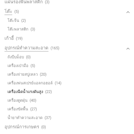
แผ่นรองพื้นพลาสติก
(3)
โต๊ะ
(5)
โต๊ะจีน
(2)
โต๊ะพลาสติก
(3)
เก้าอี้
(19)
อุปกรณ์ทำความสะอาด
(165)
ถังบีบม็อบ
(0)
เครื่องเป่ามือ
(5)
เครื่องจ่ายสบู่เหลว
(20)
เครื่องพ่นสเปรย์แอลกอฮอล์
(14)
เครื่องฉีดน้ำแรงดันสูง
(22)
เครื่องดูดฝุ่น
(40)
เครื่องขัดพื้น
(27)
น้ำยาทำความสะอาด
(37)
อุปกรณ์การเกษตร
(0)