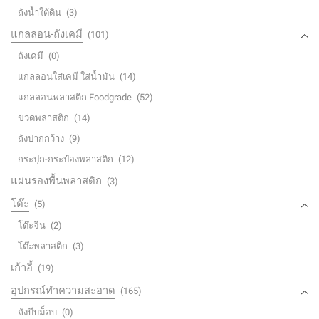
ถังน้ำใต้ดิน
(3)
แกลลอน-ถังเคมี
(101)
ถังเคมี
(0)
แกลลอนใส่เคมี ใส่น้ำมัน
(14)
แกลลอนพลาสติก Foodgrade
(52)
ขวดพลาสติก
(14)
ถังปากกว้าง
(9)
กระปุก-กระป๋องพลาสติก
(12)
แผ่นรองพื้นพลาสติก
(3)
โต๊ะ
(5)
โต๊ะจีน
(2)
โต๊ะพลาสติก
(3)
เก้าอี้
(19)
อุปกรณ์ทำความสะอาด
(165)
ถังบีบม็อบ
(0)