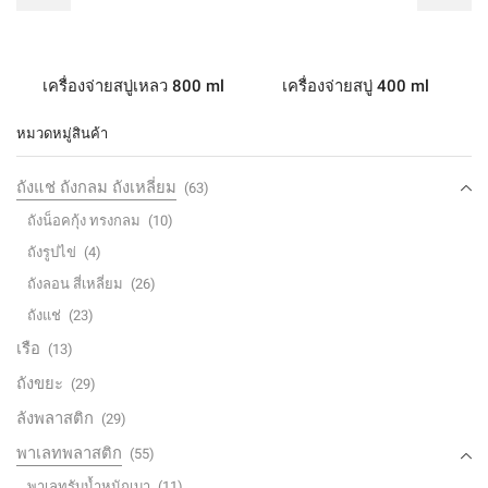
เครื่องจ่ายสบู่เหลว 800 ml
เครื่องจ่ายสบู่ 400 ml
หมวดหมู่สินค้า
ถังแช่ ถังกลม ถังเหลี่ยม
(63)
ถังน็อคกุ้ง ทรงกลม
(10)
ถังรูปไข่
(4)
ถังลอน สี่เหลี่ยม
(26)
ถังแช่
(23)
เรือ
(13)
ถังขยะ
(29)
ลังพลาสติก
(29)
พาเลทพลาสติก
(55)
พาเลทรับน้ำหนักเบา
(11)