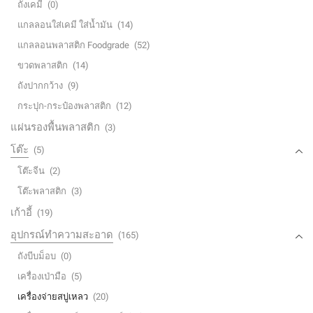
ถังเคมี
(0)
แกลลอนใส่เคมี ใส่น้ำมัน
(14)
แกลลอนพลาสติก Foodgrade
(52)
ขวดพลาสติก
(14)
ถังปากกว้าง
(9)
กระปุก-กระป๋องพลาสติก
(12)
แผ่นรองพื้นพลาสติก
(3)
โต๊ะ
(5)
โต๊ะจีน
(2)
โต๊ะพลาสติก
(3)
เก้าอี้
(19)
อุปกรณ์ทำความสะอาด
(165)
ถังบีบม็อบ
(0)
เครื่องเป่ามือ
(5)
เครื่องจ่ายสบู่เหลว
(20)