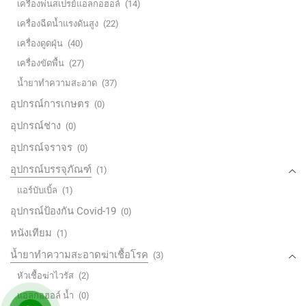
เครื่องพ่นสเปรย์แอลกอฮอล์
(14)
เครื่องฉีดน้ำแรงดันสูง
(22)
เครื่องดูดฝุ่น
(40)
เครื่องขัดพื้น
(27)
น้ำยาทำความสะอาด
(37)
อุปกรณ์การเกษตร
(0)
อุปกรณ์ช่าง
(0)
อุปกรณ์จราจร
(0)
อุปกรณ์บรรจุภัณฑ์
(1)
แอร์บับเบิ้ล
(1)
อุปกรณ์ป้องกัน Covid-19
(0)
หนังเทียม
(1)
น้ำยาทำความสะอาดฆ่าเชื้อโรค
(3)
หัวเชื้อฆ่าไวรัส
(2)
แอลกอฮอล์ น้ำ
(0)