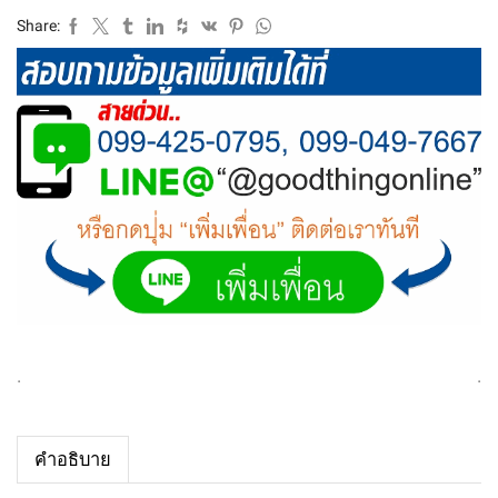
Share:
.
.
คำอธิบาย