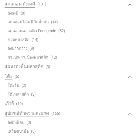
แกลลอน-ถังเคมี
(101)
ถังเคมี
(0)
แกลลอนใส่เคมี ใส่น้ำมัน
(14)
แกลลอนพลาสติก Foodgrade
(52)
ขวดพลาสติก
(14)
ถังปากกว้าง
(9)
กระปุก-กระป๋องพลาสติก
(12)
แผ่นรองพื้นพลาสติก
(3)
โต๊ะ
(5)
โต๊ะจีน
(2)
โต๊ะพลาสติก
(3)
เก้าอี้
(19)
อุปกรณ์ทำความสะอาด
(165)
ถังบีบม็อบ
(0)
เครื่องเป่ามือ
(5)