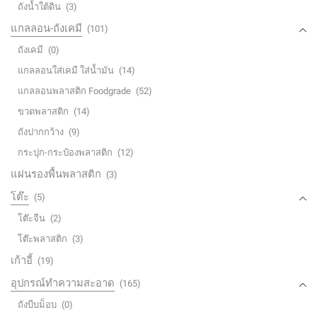
ถังน้ำใต้ดิน
(3)
แกลลอน-ถังเคมี
(101)
ถังเคมี
(0)
แกลลอนใส่เคมี ใส่น้ำมัน
(14)
แกลลอนพลาสติก Foodgrade
(52)
ขวดพลาสติก
(14)
ถังปากกว้าง
(9)
กระปุก-กระป๋องพลาสติก
(12)
แผ่นรองพื้นพลาสติก
(3)
โต๊ะ
(5)
โต๊ะจีน
(2)
โต๊ะพลาสติก
(3)
เก้าอี้
(19)
อุปกรณ์ทำความสะอาด
(165)
ถังบีบม็อบ
(0)