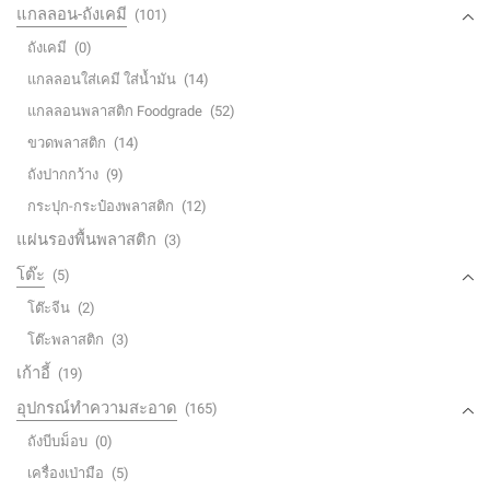
แกลลอน-ถังเคมี
(101)
ถังเคมี
(0)
แกลลอนใส่เคมี ใส่น้ำมัน
(14)
แกลลอนพลาสติก Foodgrade
(52)
ขวดพลาสติก
(14)
ถังปากกว้าง
(9)
กระปุก-กระป๋องพลาสติก
(12)
แผ่นรองพื้นพลาสติก
(3)
โต๊ะ
(5)
โต๊ะจีน
(2)
โต๊ะพลาสติก
(3)
เก้าอี้
(19)
อุปกรณ์ทำความสะอาด
(165)
ถังบีบม็อบ
(0)
เครื่องเป่ามือ
(5)