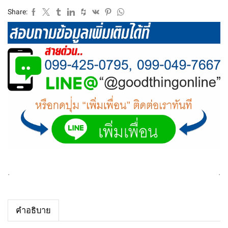
Share:
.
.
คำอธิบาย