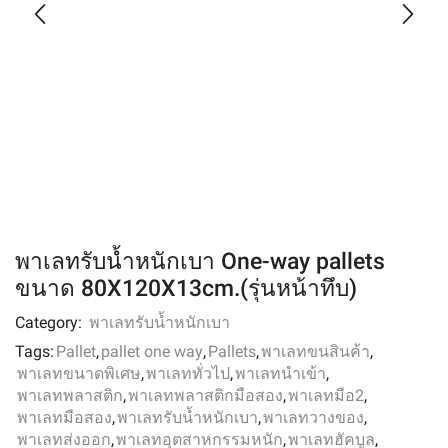
พาเลทรับน้ำหนักเบา One-way pallets
ขนาด 80X120X13cm.(รุ่นหน้าทึบ)
Category:
พาเลทรับน้ำหนักเบา
Tags:
Pallet
,
pallet one way
,
Pallets
,
พาเลทขนสินค้า
,
พาเลทขนาดพิเศษ
,
พาเลททั่วไป
,
พาเลทนำเข้า
,
พาเลทพลาสติก
,
พาเลทพลาสติกมือสอง
,
พาเลทมือ2
,
พาเลทมือสอง
,
พาเลทรับน้ำหนักเบา
,
พาเลทวางของ
,
พาเลทส่งออก
,
พาเลทอุตสาหกรรมหนัก
,
พาเลทฮัคบูล
,