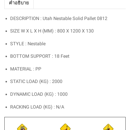
คำอธิบาย
DESCRIPTION :
Utah Nestable Solid Pallet 0812
SIZE W X L X H (MM) :
800 X 1200 X 130
STYLE :
Nestable
BOTTOM SUPPORT :
18 Feet
MATERIAL :
PP
STATIC LOAD (KG) :
2000
DYNAMIC LOAD (KG) :
1000
RACKING LOAD (KG) :
N/A