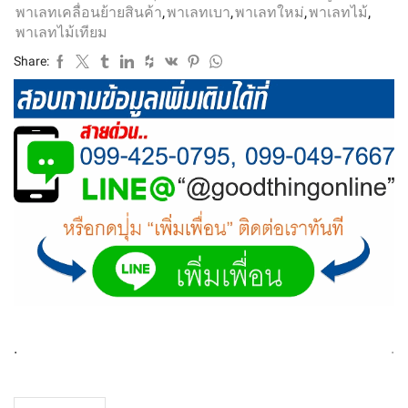
พาเลทเคลื่อนย้ายสินค้า
,
พาเลทเบา
,
พาเลทใหม่
,
พาเลทไม้
,
พาเลทไม้เทียม
Share:
.
.