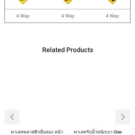
4 Way
4 Way
4 Way
Related Products
พาเลทพลาสติกมือสอง หน้า
พาเลทรับน้ำหนักเบา One-