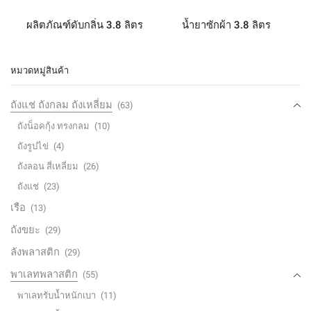
ผลิตภัณฑ์ดับกลิ่น 3.8 ลิตร
น้ำยาซักผ้า 3.8 ลิตร
หมวดหมู่สินค้า
ถังแช่ ถังกลม ถังเหลี่ยม
(63)
ถังน็อคกุ้ง ทรงกลม
(10)
ถังรูปไข่
(4)
ถังลอน สี่เหลี่ยม
(26)
ถังแช่
(23)
เรือ
(13)
ถังขยะ
(29)
ลังพลาสติก
(29)
พาเลทพลาสติก
(55)
พาเลทรับน้ำหนักเบา
(11)