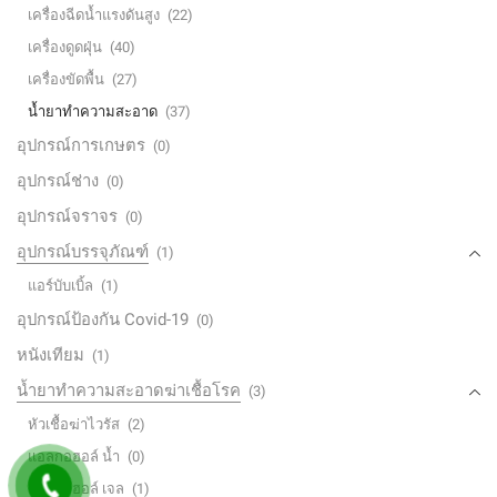
เครื่องฉีดน้ำแรงดันสูง
(22)
เครื่องดูดฝุ่น
(40)
เครื่องขัดพื้น
(27)
น้ำยาทำความสะอาด
(37)
อุปกรณ์การเกษตร
(0)
อุปกรณ์ช่าง
(0)
อุปกรณ์จราจร
(0)
อุปกรณ์บรรจุภัณฑ์
(1)
แอร์บับเบิ้ล
(1)
อุปกรณ์ป้องกัน Covid-19
(0)
หนังเทียม
(1)
น้ำยาทำความสะอาดฆ่าเชื้อโรค
(3)
หัวเชื้อฆ่าไวรัส
(2)
แอลกอฮอล์ น้ำ
(0)
แอลกอฮอล์ เจล
(1)