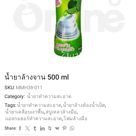
น้ำยาล้างจาน 500 ml
SKU:
MMH38-011
Category:
น้ำยาทำความสะอาด
Tags:
น้ำยาทำความสะอาด
,
น้ำยาล้างห้องน้ำเป็ด
,
น้ำยาเคลือบเงาพื้น
,
สบู่เหลวล้างมือ
,
แอลกอฮอร์ทำความสะอาด
,
โฟมล้างมือ
Share: