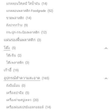
แกลลอนใส่เคมี ใส่น้ำมัน
(14)
แกลลอนพลาสติก Foodgrade
(52)
ขวดพลาสติก
(14)
ถังปากกว้าง
(9)
กระปุก-กระป๋องพลาสติก
(12)
แผ่นรองพื้นพลาสติก
(3)
โต๊ะ
(5)
โต๊ะจีน
(2)
โต๊ะพลาสติก
(3)
เก้าอี้
(19)
อุปกรณ์ทำความสะอาด
(165)
ถังบีบม็อบ
(0)
เครื่องเป่ามือ
(5)
เครื่องจ่ายสบู่เหลว
(20)
เครื่องพ่นสเปรย์แอลกอฮอล์
(14)