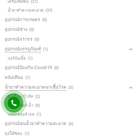
เครื่องขัดพื้น
(27)
น้ำยาทำความสะอาด
(37)
อุปกรณ์การเกษตร
(0)
อุปกรณ์ช่าง
(0)
อุปกรณ์จราจร
(0)
อุปกรณ์บรรจุภัณฑ์
(1)
แอร์บับเบิ้ล
(1)
อุปกรณ์ป้องกัน Covid-19
(0)
หนังเทียม
(1)
น้ำยาทำความสะอาดฆ่าเชื้อโรค
(3)
หัวเชื้อฆ่าไวรัส
(2)
แอลกอฮอล์ น้ำ
(0)
แอลกอฮอล์ เจล
(1)
อุปกรณ์พ่นน้ำยาทำความสะอาด
(6)
ถุงใส่ขยะ
(1)