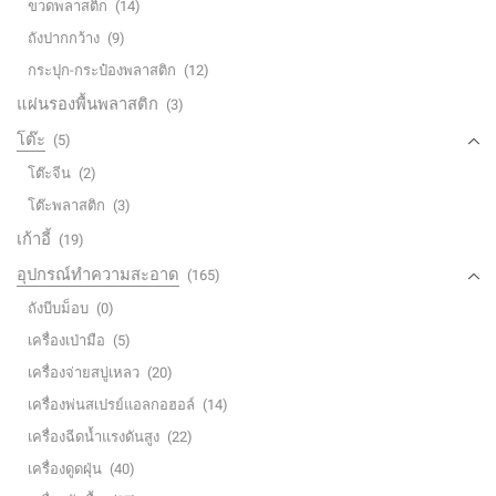
ขวดพลาสติก
(14)
ถังปากกว้าง
(9)
กระปุก-กระป๋องพลาสติก
(12)
แผ่นรองพื้นพลาสติก
(3)
โต๊ะ
(5)
โต๊ะจีน
(2)
โต๊ะพลาสติก
(3)
เก้าอี้
(19)
อุปกรณ์ทำความสะอาด
(165)
ถังบีบม็อบ
(0)
เครื่องเป่ามือ
(5)
เครื่องจ่ายสบู่เหลว
(20)
เครื่องพ่นสเปรย์แอลกอฮอล์
(14)
เครื่องฉีดน้ำแรงดันสูง
(22)
เครื่องดูดฝุ่น
(40)