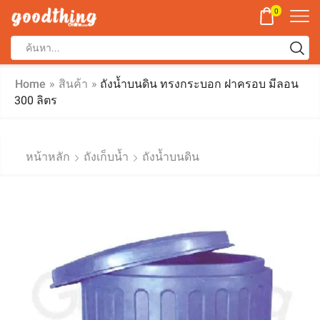
0
Home
»
สินค้า
»
ถังน้ำบนดิน ทรงกระบอก ฝาครอบ มีลอน
300 ลิตร
หน้าหลัก
ถังเก็บน้ำ
ถังน้ำบนดิน