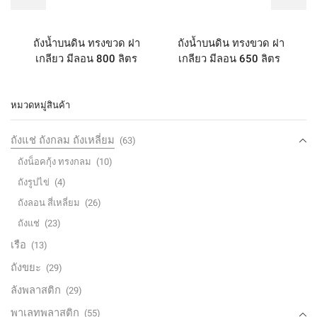
ถังน้ำบนดิน ทรงขวด ฝา
ถังน้ำบนดิน ทรงขวด ฝา
เกลียว มีลอน 800 ลิตร
เกลียว มีลอน 650 ลิตร
หมวดหมู่สินค้า
ถังแช่ ถังกลม ถังเหลี่ยม
(63)
ถังน็อคกุ้ง ทรงกลม
(10)
ถังรูปไข่
(4)
ถังลอน สี่เหลี่ยม
(26)
ถังแช่
(23)
เรือ
(13)
ถังขยะ
(29)
ลังพลาสติก
(29)
พาเลทพลาสติก
(55)