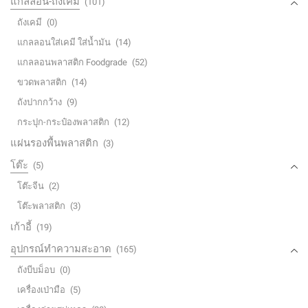
แกลลอน-ถังเคมี
(101)
ถังเคมี
(0)
แกลลอนใส่เคมี ใส่น้ำมัน
(14)
แกลลอนพลาสติก Foodgrade
(52)
ขวดพลาสติก
(14)
ถังปากกว้าง
(9)
กระปุก-กระป๋องพลาสติก
(12)
แผ่นรองพื้นพลาสติก
(3)
โต๊ะ
(5)
โต๊ะจีน
(2)
โต๊ะพลาสติก
(3)
เก้าอี้
(19)
อุปกรณ์ทำความสะอาด
(165)
ถังบีบม็อบ
(0)
เครื่องเป่ามือ
(5)