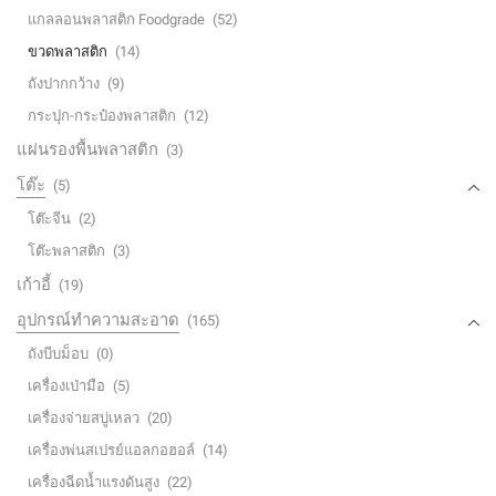
แกลลอนพลาสติก Foodgrade
(52)
ขวดพลาสติก
(14)
ถังปากกว้าง
(9)
กระปุก-กระป๋องพลาสติก
(12)
แผ่นรองพื้นพลาสติก
(3)
โต๊ะ
(5)
โต๊ะจีน
(2)
โต๊ะพลาสติก
(3)
เก้าอี้
(19)
อุปกรณ์ทำความสะอาด
(165)
ถังบีบม็อบ
(0)
เครื่องเป่ามือ
(5)
เครื่องจ่ายสบู่เหลว
(20)
เครื่องพ่นสเปรย์แอลกอฮอล์
(14)
เครื่องฉีดน้ำแรงดันสูง
(22)